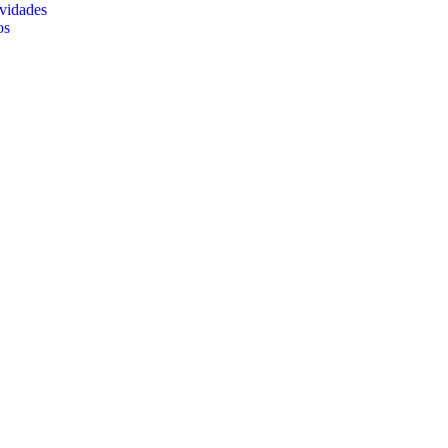
vidades
os