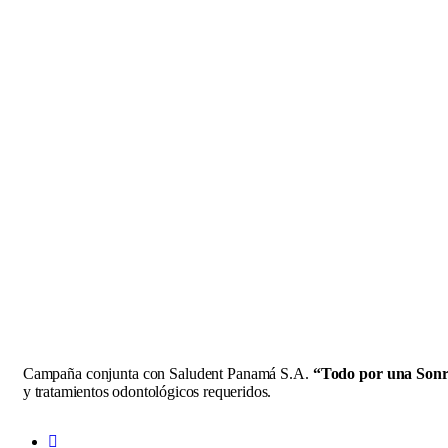
Sonrisa
Campaña conjunta con Saludent Panamá S.A.
“Todo por una Sonr
y tratamientos odontológicos requeridos.