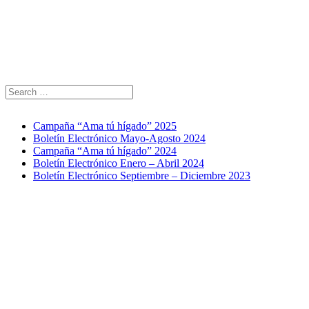
Campaña “Ama tú hígado” 2025
Boletín Electrónico Mayo-Agosto 2024
Campaña “Ama tú hígado” 2024
Boletín Electrónico Enero – Abril 2024
Boletín Electrónico Septiembre – Diciembre 2023