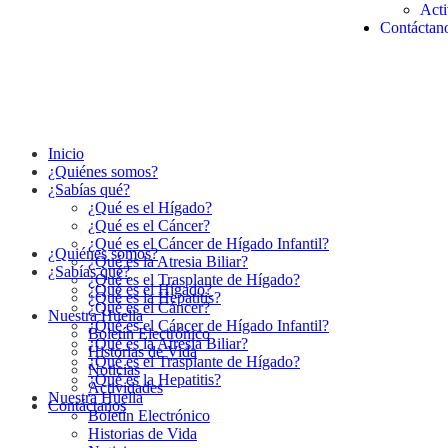
Acti
Contáctan
Inicio
¿Quiénes somos?
¿Sabías qué?
¿Qué es el Hígado?
¿Qué es el Cáncer?
¿Qué es el Cáncer de Hígado Infantil?
¿Quiénes somos?
¿Qué es la Atresia Biliar?
¿Sabías qué?
¿Qué es el Trasplante de Hígado?
¿Qué es el Hígado?
¿Qué es la Hepatitis?
¿Qué es el Cáncer?
Nuestra Huella
¿Qué es el Cáncer de Hígado Infantil?
Boletín Electrónico
¿Qué es la Atresia Biliar?
Historias de Vida
¿Qué es el Trasplante de Hígado?
Noticias
¿Qué es la Hepatitis?
Actividades
Nuestra Huella
Contáctanos
Boletín Electrónico
Historias de Vida