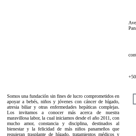
Ave
Pan
con
+50
Somos una fundación sin fines de lucro comprometidos en
apoyar a bebés, niños y jóvenes con cáncer de hígado,
atresia biliar y otras enfermedades hepáticas complejas.
Los invitamos a conocer más acerca de nuestra
maravillosa labor, la cual iniciamos desde el año 2011, con
mucho amor, constancia y disciplina, destinados al
bienestar y la felicidad de más niños panameños que
requieran trasplante de hígado, tratamientos médicos y